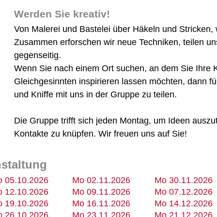
Werden Sie kreativ!
Von Malerei und Bastelei über Häkeln und Stricken, 
Zusammen erforschen wir neue Techniken, teilen un
gegenseitig.
Wenn Sie nach einem Ort suchen, an dem Sie Ihre Kr
Gleichgesinnten inspirieren lassen möchten, dann füh
und Kniffe mit uns in der Gruppe zu teilen.
Die Gruppe trifft sich jeden Montag, um Ideen auszu
Kontakte zu knüpfen. Wir freuen uns auf Sie!
nstaltung
 05.10.2026
Mo 02.11.2026
Mo 30.11.2026
 12.10.2026
Mo 09.11.2026
Mo 07.12.2026
 19.10.2026
Mo 16.11.2026
Mo 14.12.2026
 26.10.2026
Mo 23.11.2026
Mo 21.12.2026