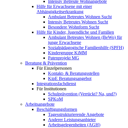
Intensiv Betreute Wohnangebote
Hilfe für Erwachsene mit einer
Abhängigkeitserkrankung
Ambulant Betreutes Wohnen Sucht
Intensiv Betreutes Wohnen Sucht
Besondere Wohnform Sucht
Hilfe für Kinder, Jugendliche und Familien
Ambulant Betreutes Wohnen (BeWo) für
junge Erwachsene
Sozialpädagogische Familienhilfe (SPFH)
Kindergruppe KiMM
Patenprojekt MG
Beratung & Prävention
Für Einzelpersonen
Kontakt- & Beratungsstellen
KipE Beratungsangebot
Integrationsfachdienst
Für Institutionen
Schulprävention (Verrückt? Na, und?)
SPKoM
Arbeitsangebote
Beschäftigungsformen
Tagesstrukturierende Angebote
Anderer Leistungsanbieter
Arbeitsgelegenheiten (AGH)