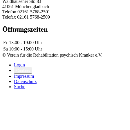
Waldhausener Str. 83
41061 Mönchengladbach
Telefon
02161 5768-2501
Telefax
02161 5768-2509
Öffnungszeiten
Fr
13:00 - 19:00 Uhr
Sa
10:00 - 15:00 Uhr
© Verein für die Rehabilitation psychisch Kranker e.V.
Login
Cookies
Impressum
Datenschutz
Suche