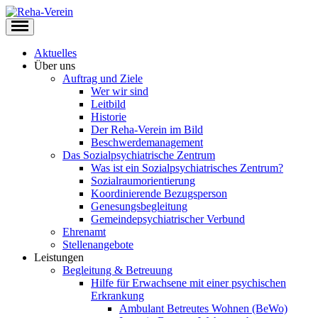
Aktuelles
Über uns
Auftrag und Ziele
Wer wir sind
Leitbild
Historie
Der Reha-Verein im Bild
Beschwerdemanagement
Das Sozialpsychiatrische Zentrum
Was ist ein Sozialpsychiatrisches Zentrum?
Sozialraumorientierung
Koordinierende Bezugsperson
Genesungsbegleitung
Gemeindepsychiatrischer Verbund
Ehrenamt
Stellenangebote
Leistungen
Begleitung & Betreuung
Hilfe für Erwachsene mit einer psychischen
Erkrankung
Ambulant Betreutes Wohnen (BeWo)