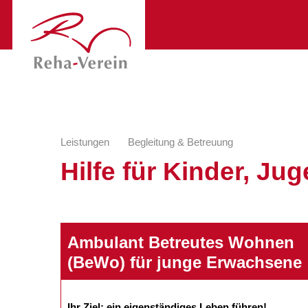
Leistungen
Begleitung & Betreuung
Hilfe für Kinder, Ju
Ambulant Betreutes Wohnen
(BeWo) für junge Erwachsene
Ihr Ziel: ein eigenständiges Leben führen!