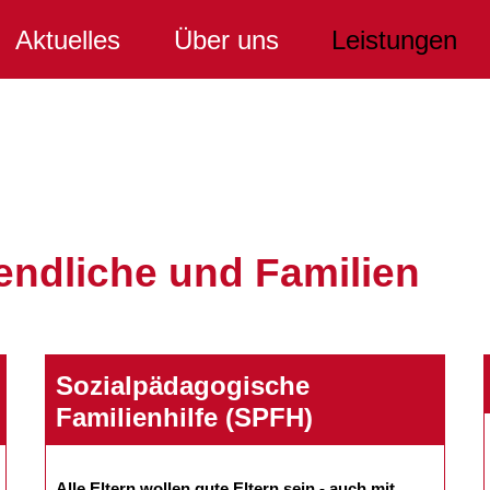
Aktuelles
Über uns
Leistungen
gendliche und Familien
Sozialpädagogische
Familienhilfe (SPFH)
Alle Eltern wollen gute Eltern sein - auch mit