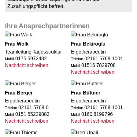
Zuzahlungspflicht befreit.
Ihre Ansprechpartnerinnen
Frau Wolk
Frau Bekiroglu
Teamleitung Tagesstruktur
Ergotherapeutin
0175 5972482
02161 5768-1004
Mobil
Telefon
Nachricht schreiben
01516 7829708
Mobil
Nachricht schreiben
Frau Berger
Frau Büttner
Ergotherapeutin
Ergotherapeutin
02161 5768-0
02161 5768-1001
Telefon
Telefon
0151 55229883
0160 8199796
Mobil
Mobil
Nachricht schreiben
Nachricht schreiben