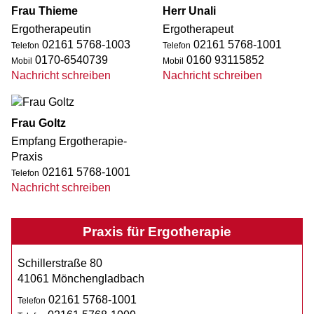
Frau Thieme
Herr Unali
Ergotherapeutin
Ergotherapeut
02161 5768-1003
02161 5768-1001
Telefon
Telefon
0170-6540739
0160 93115852
Mobil
Mobil
Nachricht schreiben
Nachricht schreiben
Frau Goltz
Emp­fang Ergotherapie-
Praxis
02161 5768-1001
Telefon
Nachricht schreiben
Praxis für Ergotherapie
Schillerstraße 80
41061 Mönchengladbach
02161 5768-1001
Telefon