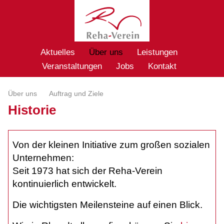
Aktuelles
Über uns
Leistungen
Veranstaltungen
Jobs
Kontakt
Über uns
Auftrag und Ziele
Historie
Von der kleinen Initiative zum großen sozialen
Unternehmen:
Seit 1973 hat sich der Reha-Verein
kontinuierlich entwickelt.
Die wichtigsten Meilensteine auf einen Blick.