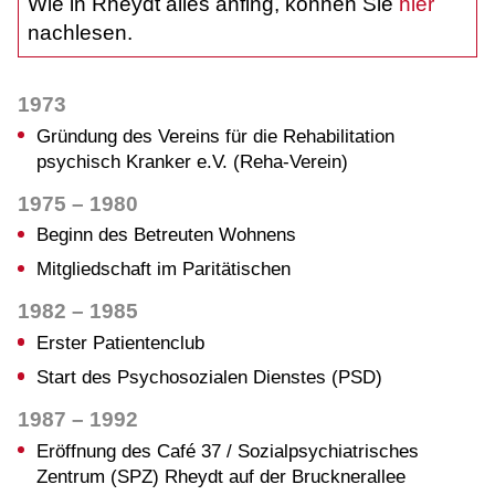
Wie in Rheydt alles anfing, können Sie
hier
nachlesen.
1973
Gründung des Vereins für die Rehabilitation
psychisch Kranker e.V. (Reha-Verein)
1975 – 1980
Beginn des Betreuten Wohnens
Mitgliedschaft im Paritätischen
1982 – 1985
Erster Patientenclub
Start des Psychosozialen Dienstes (PSD)
1987 – 1992
Eröffnung des Café 37 / Sozialpsychiatrisches
Zentrum (SPZ) Rheydt auf der Brucknerallee