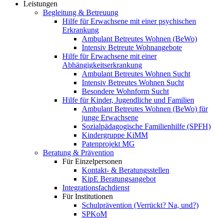
Leistungen
Begleitung & Betreuung
Hilfe für Erwachsene mit einer psychischen
Erkrankung
Ambulant Betreutes Wohnen (BeWo)
Intensiv Betreute Wohnangebote
Hilfe für Erwachsene mit einer
Abhängigkeitserkrankung
Ambulant Betreutes Wohnen Sucht
Intensiv Betreutes Wohnen Sucht
Besondere Wohnform Sucht
Hilfe für Kinder, Jugendliche und Familien
Ambulant Betreutes Wohnen (BeWo) für
junge Erwachsene
Sozialpädagogische Familienhilfe (SPFH)
Kindergruppe KiMM
Patenprojekt MG
Beratung & Prävention
Für Einzelpersonen
Kontakt- & Beratungsstellen
KipE Beratungsangebot
Integrationsfachdienst
Für Institutionen
Schulprävention (Verrückt? Na, und?)
SPKoM