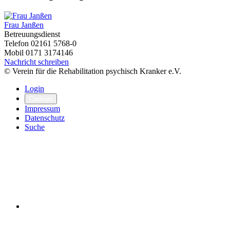
Frau Janßen
Betreuungsdienst
Telefon
02161 5768-0
Mobil
0171 3174146
Nachricht schreiben
© Verein für die Rehabilitation psychisch Kranker e.V.
Login
Cookies
Impressum
Datenschutz
Suche