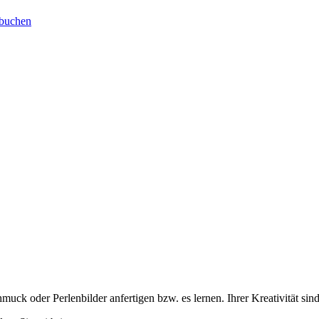
 buchen
hmuck oder Perlenbilder anfertigen bzw. es lernen. Ihrer Kreativität sin