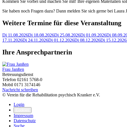
Kommen Sie vorbei und machen Sie mit! Ihre eigenen Materialien soll
Sie haben noch Fragen dazu? Dann melden Sie sich gerne bei Laura
Weitere Termine für diese Veranstaltung
Di 11.08.2026
Di 18.08.2026
Di 25.08.2026
Di 01.09.2026
Di 08.09.2
17.11.2026
Di 24.11.2026
Di 01.12.2026
Di 08.12.2026
Di 15.12.2026
Ihre Ansprechpartnerin
Frau Janßen
Betreuungsdienst
Telefon
02161 5768-0
Mobil
0171 3174146
Nachricht schreiben
© Verein für die Rehabilitation psychisch Kranker e.V.
Login
Cookies
Impressum
Datenschutz
Suche