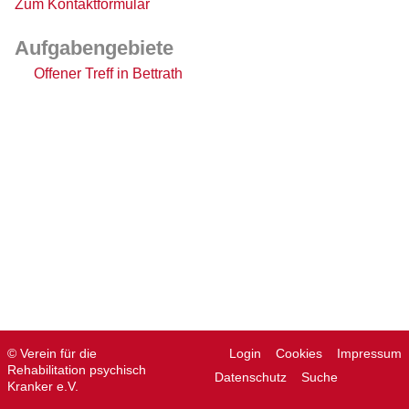
Zum Kontaktformular
Aufgabengebiete
Offener Treff in Bettrath
© Verein für die
Login
Cookies
Impressum
Rehabilitation psychisch
Datenschutz
Suche
Kranker e.V.