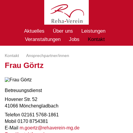
Aktuelles
Über uns
Leistungen
Veranstaltungen
Jobs
Kontakt
Kontakt
Ansprechpartner/innen
Frau Görtz
Betreuungsdienst
Hovener Str. 52
41066 Mönchengladbach
Telefon 02161 5768-1861
Mobil 0170 8754381
E-Mail
m.goertz@rehaverein-mg.de